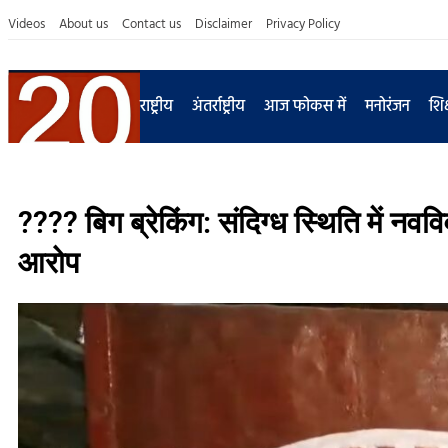
Videos
About us
Contact us
Disclaimer
Privacy Policy
राष्ट्रीय
अंतर्राष्ट्रीय
आज फोकस में
मनोरंजन
शिक
???? बिग ब्रेकिंग: संदिग्ध स्थिति में नवव
आरोप