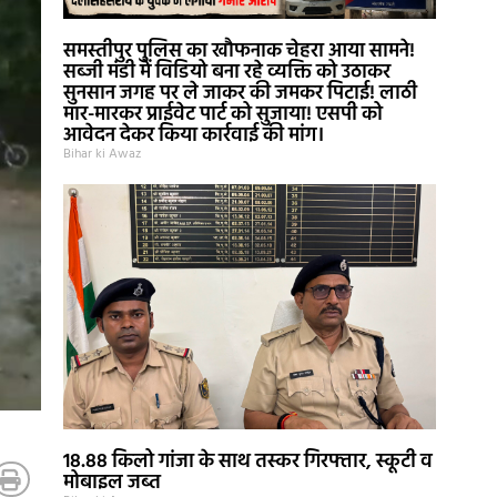
समस्तीपुर पुलिस का खौफनाक चेहरा आया सामने!
सब्जी मंडी में विडियो बना रहे व्यक्ति को उठाकर
सुनसान जगह पर ले जाकर की जमकर पिटाई! लाठी
मार-मारकर प्राईवेट पार्ट को सुजाया! एसपी को
आवेदन देकर किया कार्रवाई की मांग।
Bihar ki Awaz
18.88 किलो गांजा के साथ तस्कर गिरफ्तार, स्कूटी व
मोबाइल जब्त