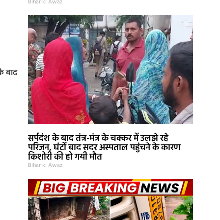
Bihar ki Awaz
के बाद
सर्पदंश के बाद तंत्र-मंत्र के चक्कर में उलझे रहे
परिजन, घंटों बाद सदर अस्पताल पहुंचने के कारण
किशोरी की हो गयी मौत
Bihar ki Awaz