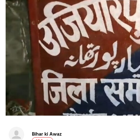
Bihar ki Awaz