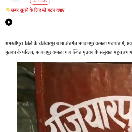
All Posts
खबर सुनने के लिए प्ले बटन दबाएं
समस्तीपुर। जिले के उजियारपुर थाना अंतर्गत भगवानपुर कमला पंचायत में, ए
मृतका के परिजन, भगवानपुर कमला गांव स्थित मृतका के ससुराल पहुंच हंगा